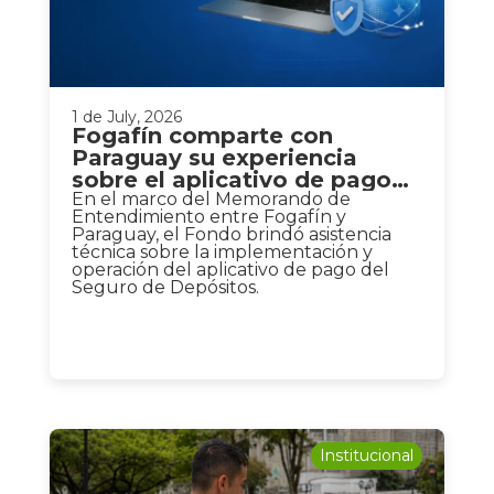
1 de July, 2026
Fogafín comparte con
Paraguay su experiencia
sobre el aplicativo de pago
del Seguro de Depósitos
En el marco del Memorando de
Entendimiento entre Fogafín y
Paraguay, el Fondo brindó asistencia
técnica sobre la implementación y
operación del aplicativo de pago del
Seguro de Depósitos.
Institucional