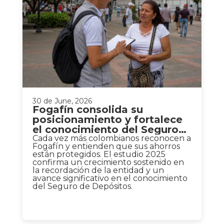
30 de June, 2026
Fogafín consolida su
posicionamiento y fortalece
el conocimiento del Seguro
de Depósitos en Colombia
Cada vez más colombianos reconocen a
Fogafín y entienden que sus ahorros
están protegidos. El estudio 2025
confirma un crecimiento sostenido en
la recordación de la entidad y un
avance significativo en el conocimiento
del Seguro de Depósitos.