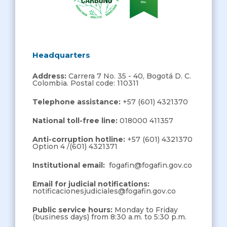
Headquarters
Address:
Carrera 7 No. 35 - 40, Bogotá D. C.
Colombia. Postal code: 110311
Telephone assistance:
+57 (601) 4321370
National toll-free line:
018000 411357
Anti-corruption hotline:
+57 (601) 4321370
Option 4 /(601) 4321371
Institutional email:
fogafin@fogafin.gov.co
Email for judicial notifications:
notificacionesjudiciales@fogafin.gov.co
Public service hours:
Monday to Friday
(business days) from 8:30 a.m. to 5:30 p.m.