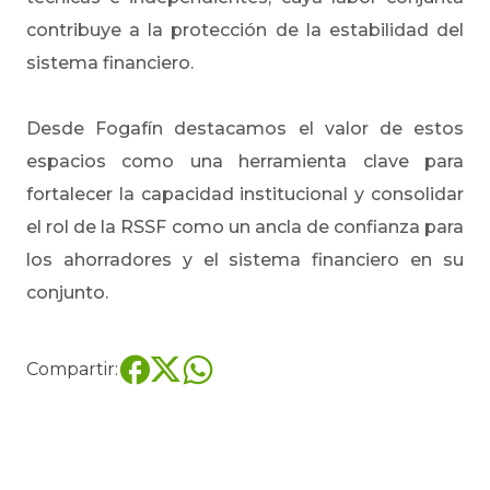
contribuye a la protección de la estabilidad del
sistema financiero.
Desde Fogafín destacamos el valor de estos
espacios como una herramienta clave para
fortalecer la capacidad institucional y consolidar
el rol de la RSSF como un ancla de confianza para
los ahorradores y el sistema financiero en su
conjunto.
Compartir: