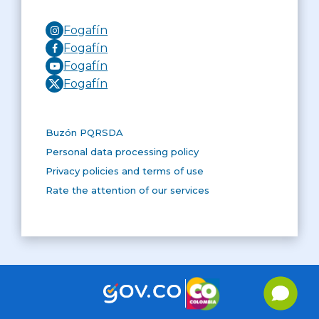
Fogafín
Fogafín
Fogafín
Fogafín
Buzón PQRSDA
Personal data processing policy
Privacy policies and terms of use
Rate the attention of our services