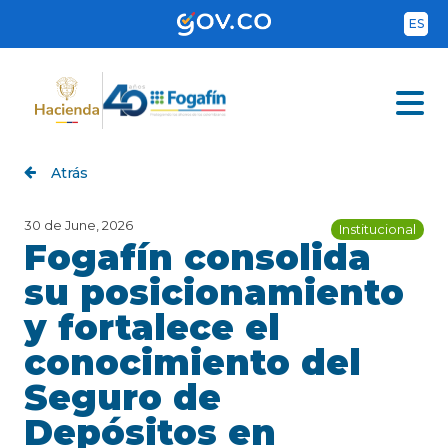
Skip
to
ES
main
content
Atrás
30 de June, 2026
Institucional
Fogafín consolida
su posicionamiento
y fortalece el
conocimiento del
Seguro de
Depósitos en