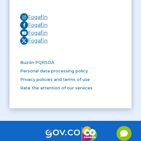
Fogafín
Fogafín
Fogafín
Fogafín
Buzón PQRSDA
Personal data processing policy
Privacy policies and terms of use
Rate the attention of our services