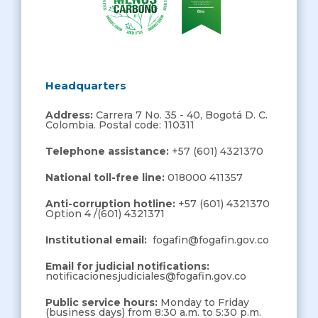
Headquarters
Address:
Carrera 7 No. 35 - 40, Bogotá D. C.
Colombia. Postal code: 110311
Telephone assistance:
+57 (601) 4321370
National toll-free line:
018000 411357
Anti-corruption hotline:
+57 (601) 4321370
Option 4 /(601) 4321371
Institutional email:
fogafin@fogafin.gov.co
Email for judicial notifications:
notificacionesjudiciales@fogafin.gov.co
Public service hours:
Monday to Friday
(business days) from 8:30 a.m. to 5:30 p.m.