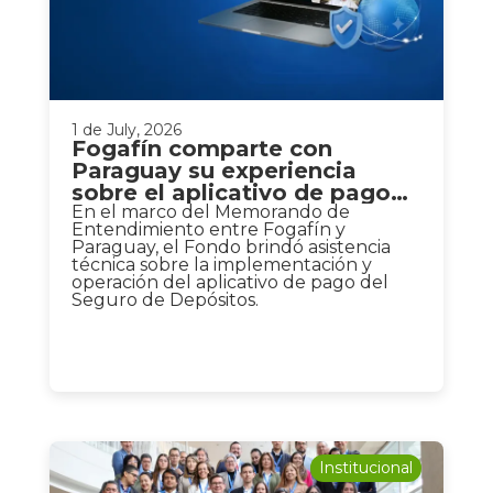
1 de July, 2026
Fogafín comparte con
Paraguay su experiencia
sobre el aplicativo de pago
del Seguro de Depósitos
En el marco del Memorando de
Entendimiento entre Fogafín y
Paraguay, el Fondo brindó asistencia
técnica sobre la implementación y
operación del aplicativo de pago del
Seguro de Depósitos.
Institucional