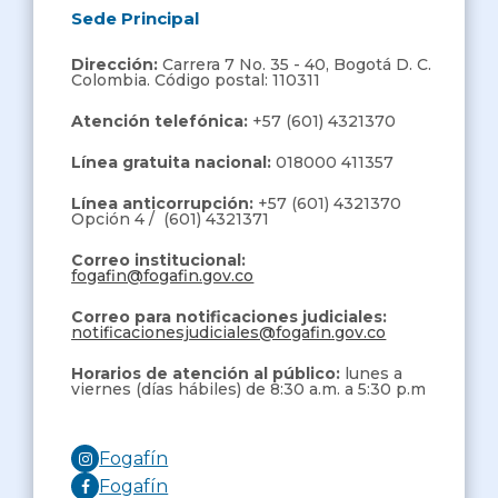
Sede Principal
Dirección:
Carrera 7 No. 35 - 40, Bogotá D. C.
Colombia. Código postal: 110311
Atención telefónica:
+57 (601) 4321370
Línea gratuita nacional:
018000 411357
Línea anticorrupción:
+57 (601) 4321370
Opción 4 / (601) 4321371
Correo institucional:
fogafin@fogafin.gov.co
Correo para notificaciones judiciales:
notificacionesjudiciales@fogafin.gov.co
Horarios de atención al público:
lunes a
viernes (días hábiles) de 8:30 a.m. a 5:30 p.m
Fogafín
Fogafín