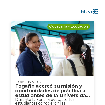
Filtros
Ciudadanía y Educación
18 de Junio, 2026
Fogafín acercó su misión y
oportunidades de práctica a
estudiantes de la Universidad
Nacional
Durante la Feria Proyéctate, los
estudiantes conocieron las