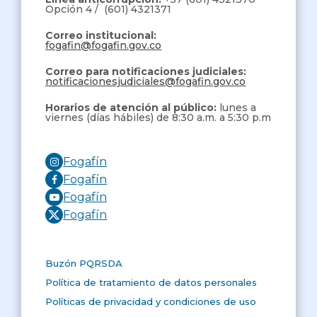
Opción 4 / (601) 4321371
Correo institucional:
fogafin@fogafin.gov.co
Correo para notificaciones judiciales:
notificacionesjudiciales@fogafin.gov.co
Horarios de atención al público:
lunes a
viernes (días hábiles) de 8:30 a.m. a 5:30 p.m
Fogafín
Fogafín
Fogafín
Fogafín
Buzón PQRSDA
Política de tratamiento de datos personales
Políticas de privacidad y condiciones de uso