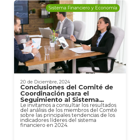
Sistema Financiero y Economía
20 de Diciembre, 2024
Conclusiones del Comité de
Coordinación para el
Seguimiento al Sistema
Financiero No. 92
Le invitamos a consultar los resultados
del análisis de los miembros del Comité
sobre las principales tendencias de los
indicadores líderes del sistema
financiero en 2024.