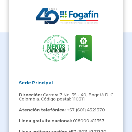
Sede Principal
Dirección:
Carrera 7 No. 35 - 40, Bogotá D. C.
Colombia. Código postal: 110311
Atención telefónica:
+57 (601) 4321370
Línea gratuita nacional:
018000 411357
Línea anticorrupción:
+57 (601) 4321370