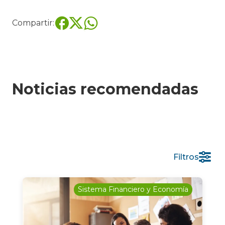
Compartir:
Noticias recomendadas
Filtros
Sistema Financiero y Economía