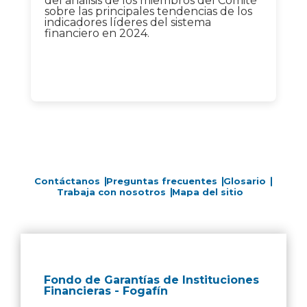
del análisis de los miembros del Comité
sobre las principales tendencias de los
indicadores líderes del sistema
financiero en 2024.
Contáctanos
Preguntas frecuentes
Glosario
Trabaja con nosotros
Mapa del sitio
Fondo de Garantías de Instituciones
Financieras - Fogafín