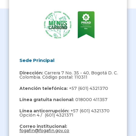
Sede Principal
Dirección:
Carrera 7 No. 35 - 40, Bogotá D. C.
Colombia. Código postal: 110311
Atención telefónica:
+57 (601) 4321370
Línea gratuita nacional:
018000 411357
Línea anticorrupción:
+57 (601) 4321370
Opción 4 / (601) 4321371
Correo institucional:
fogafin@fogafin.gov.co