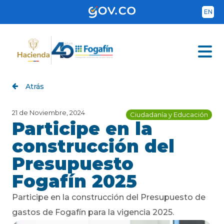
Pasar
al
EN
contenido
principal
Atrás
21 de Noviembre, 2024
Ciudadanía y Educación
Participe en la
construcción del
Presupuesto
Fogafín 2025
Participe en la construcción del Presupuesto de
gastos de Fogafín para la vigencia 2025.