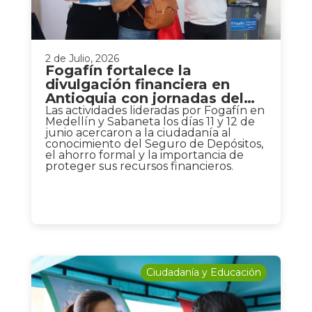
2 de Julio, 2026
Fogafín fortalece la
divulgación financiera en
Antioquia con jornadas del
Camino del Ahorro Seguro
Las actividades lideradas por Fogafín en
Medellín y Sabaneta los días 11 y 12 de
junio acercaron a la ciudadanía al
conocimiento del Seguro de Depósitos,
el ahorro formal y la importancia de
proteger sus recursos financieros.
Ciudadanía y Educación